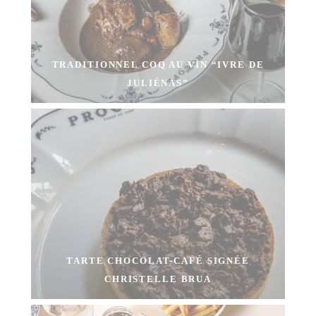
TRADITIONNEL COQ AU VIN “IVRE DE
JULIÉNAS”
TARTE CHOCOLAT-CAFÉ SIGNÉE
CHRISTELLE BRUA