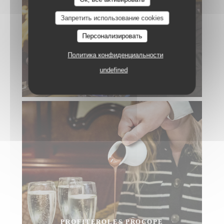
Запретить использование cookies
Персонализировать
Политика конфиденциальности
undefined
CRÊPES FLAMBÉES AU GRAND MARNIER
PROFITEROLES PROCOPE