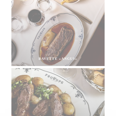
BAVETTE «ANGUS»