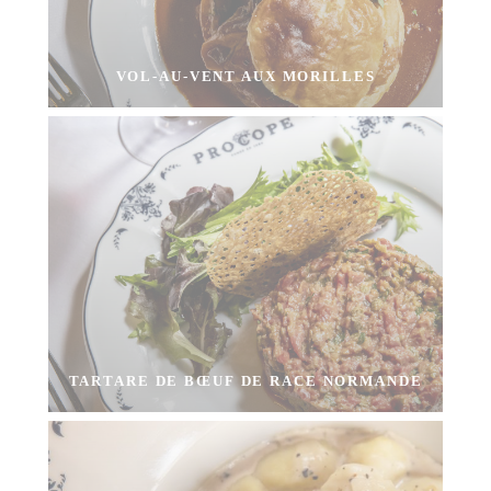
VOL-AU-VENT AUX MORILLES
TARTARE DE BŒUF DE RACE NORMANDE