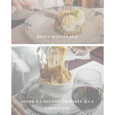
OEUFS MAYONNAISE
SOUPE À L’OIGNON GRATINÉE À LA
PARISIENNE