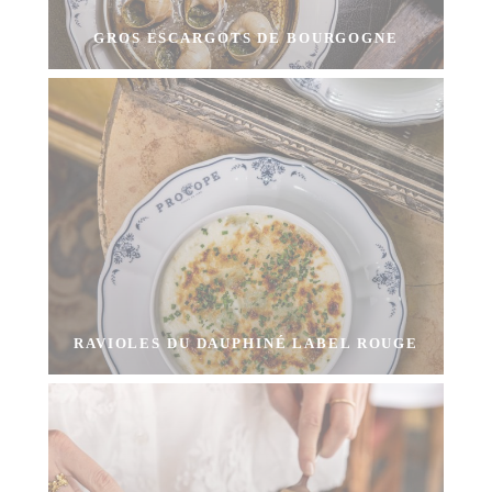
GROS ESCARGOTS DE BOURGOGNE
RAVIOLES DU DAUPHINÉ LABEL ROUGE