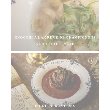
GNOCCHI À LA CRÈME DE CHAMPIGNONS
À LA TRUFFE D’ÉTÉ
FILET DE BŒUF DES