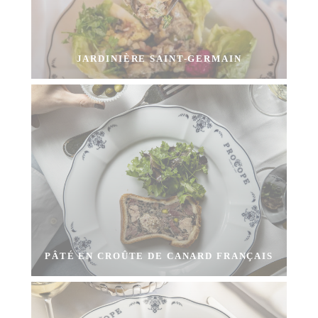
JARDINIÈRE SAINT-GERMAIN
PÂTÉ EN CROÛTE DE CANARD FRANÇAIS