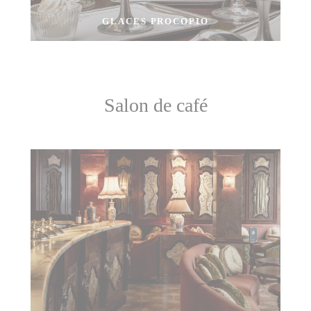
GLACES PROCOPIO
Salon de café