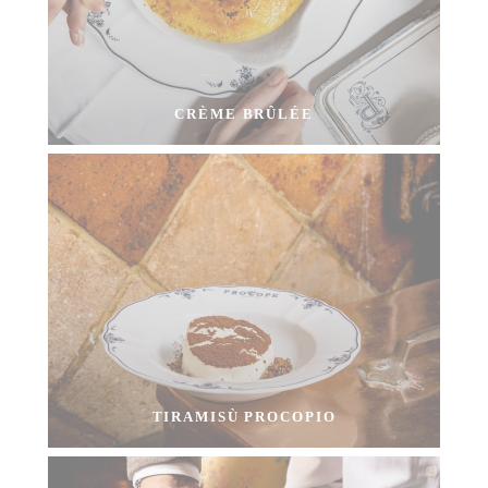
CRÈME BRÛLÉE
TIRAMISÙ PROCOPIO