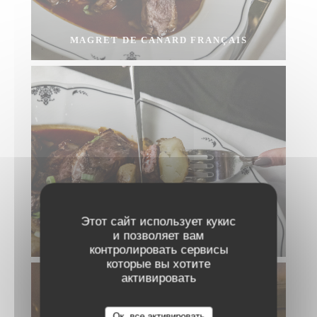
MAGRET DE CANARD FRANÇAIS
Этот сайт использует кукис
и позволяет вам
MAGRET DE CANARD FRANÇAIS
контролировать сервисы
которые вы хотите
активировать
Ок, все активировать