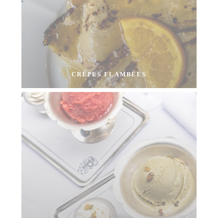
CRÊPES FLAMBÉES