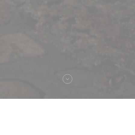
Добро пожаловать
Le Procope