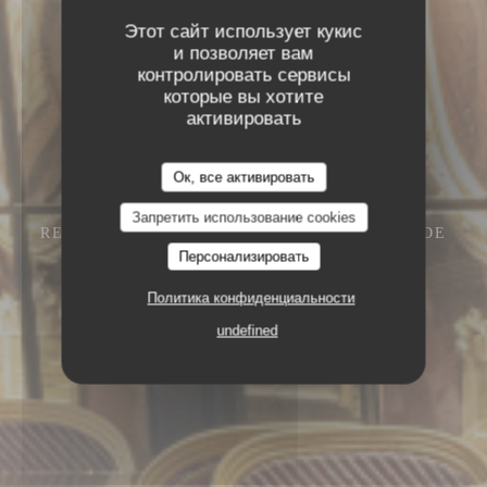
Этот сайт использует кукис
и позволяет вам
контролировать сервисы
которые вы хотите
активировать
Ок, все активировать
Запретить использование cookies
RESTAURANT – CAFÉ – GLACIER
13 RUE DE
L'ANCIENNE COMÉDIE 75006 PARIS
Персонализировать
Политика конфиденциальности
undefined