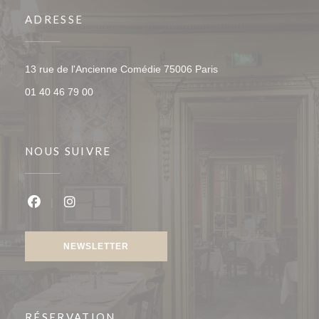
ADRESSE
((ouvre une nouvelle f
13 rue de l'Ancienne Comédie 75006 Paris
01 40 46 79 00
NOUS SUIVRE
Facebook ((ouvre une nouvelle fenêtre))
Instagram ((ouvre une nouvelle fenêtre))
NEWSLETTER
RÉSERVATION