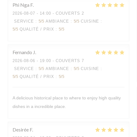
Phi Nga
F
2026-08-07
- 14:00 - COUVERTS 2
SERVICE
:
5
/5
AMBIANCE
:
5
/5
CUISINE
:
5
/5
QUALITÉ / PRIX
:
5
/5
Fernando
J
2026-08-06
- 19:00 - COUVERTS 7
SERVICE
:
5
/5
AMBIANCE
:
5
/5
CUISINE
:
5
/5
QUALITÉ / PRIX
:
5
/5
A delicious historical place to where to enjoy high quality
dishes in a incredible place.
Desirée
F