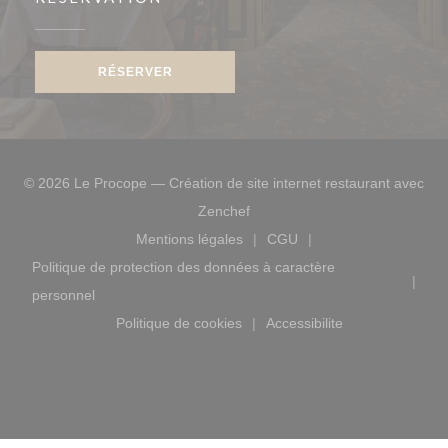
RÉSERVER
© 2026 Le Procope — Création de site internet restaurant avec
((ouvre une nouvelle fenêtre))
Zenchef
Mentions légales
CGU
((ouvre une nouvelle fenêtre))
((ouvre une nouvelle fen
Politique de protection des données à caractère
((ouvre une nouvelle fenêtre))
personnel
Politique de cookies
Accessibilite
((ouvre une nouvelle fenêtre))
((ouvre une nouvelle f