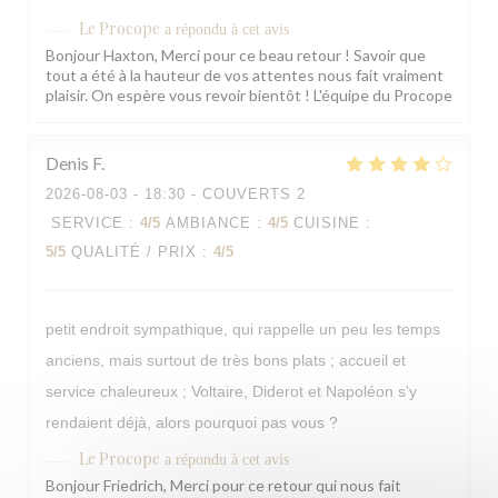
Le Procope
a répondu à cet avis
Bonjour Haxton, Merci pour ce beau retour ! Savoir que
tout a été à la hauteur de vos attentes nous fait vraiment
plaisir. On espère vous revoir bientôt ! L'équipe du Procope
Denis
F
2026-08-03
- 18:30 - COUVERTS 2
SERVICE
:
4
/5
AMBIANCE
:
4
/5
CUISINE
:
5
/5
QUALITÉ / PRIX
:
4
/5
petit endroit sympathique, qui rappelle un peu les temps
anciens, mais surtout de très bons plats ; accueil et
service chaleureux ; Voltaire, Diderot et Napoléon s'y
rendaient déjà, alors pourquoi pas vous ?
Le Procope
a répondu à cet avis
Bonjour Friedrich, Merci pour ce retour qui nous fait