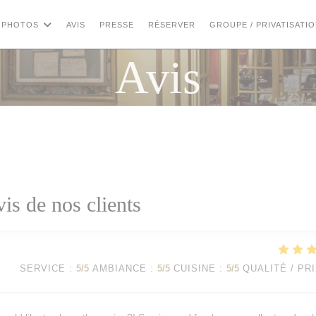
PHOTOS
AVIS
PRESSE
RÉSERVER
GROUPE / PRIVATISATI
Avis
vis de nos clients
SERVICE
:
5
/5
AMBIANCE
:
5
/5
CUISINE
:
5
/5
QUALITÉ / PR