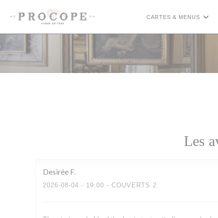
Personnalisation de vos choix en matière de cookies
CARTES & MENUS
Les a
Desirée
F
2026-08-04
- 19:00 - COUVERTS 2