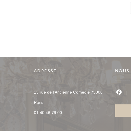
ADRESSE
NOUS
13 rue de l'Ancienne Comédie 75006
Faceb
((ouvre une nouvelle fenêtre))
Paris
01 40 46 79 00