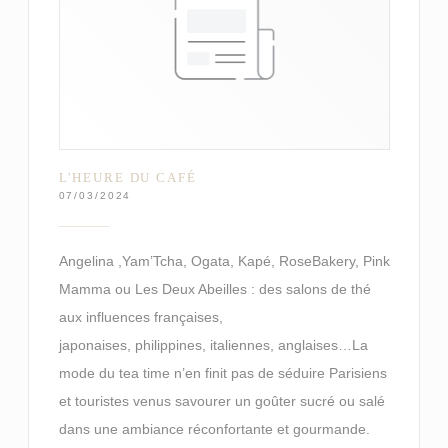
L'HEURE DU CAFÉ
07/03/2024
Angelina ,Yam’Tcha, Ogata, Kapé, RoseBakery, Pink
Mamma ou Les Deux Abeilles : des salons de thé
aux influences françaises,
japonaises, philippines, italiennes, anglaises…La
mode du tea time n’en finit pas de séduire Parisiens
et touristes venus savourer un goûter sucré ou salé
dans une ambiance réconfortante et gourmande.