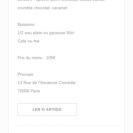
crumble chocolat, caramel
Boissons :
1/2 eau plate ou gazeuse 50cl
Café ou thé
Prix du menu : 105€
Procope
13 Rue de l'Ancienne Comédie
75006 Paris
((ABRE NUMA NOVA JANELA))
LER O ARTIGO