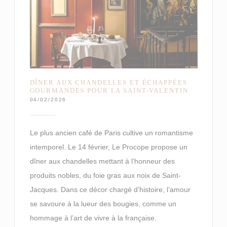
DÎNER AUX CHANDELLES ET ÉCHAPPÉES
GOURMANDES POUR LA SAINT-VALENTIN
04/02/2026
Le plus ancien café de Paris cultive un romantisme
intemporel. Le 14 février, Le Procope propose un
dîner aux chandelles mettant à l’honneur des
produits nobles, du foie gras aux noix de Saint-
Jacques. Dans ce décor chargé d’histoire, l’amour
se savoure à la lueur des bougies, comme un
hommage à l’art de vivre à la française.