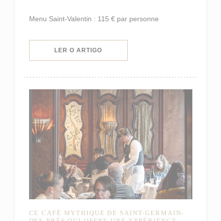
Menu Saint-Valentin : 115 € par personne
((ABRE NUMA NOVA JANELA))
LER O ARTIGO
CE CAFÉ MYTHIQUE DE SAINT-GERMAIN-
DES-PRÉS QUI OFFRE UNE EXPÉRIENCE