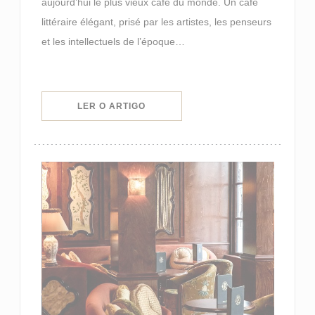
aujourd’hui le plus vieux café du monde. Un café
littéraire élégant, prisé par les artistes, les penseurs
et les intellectuels de l’époque…
((ABRE NUMA NOVA JANELA))
LER O ARTIGO