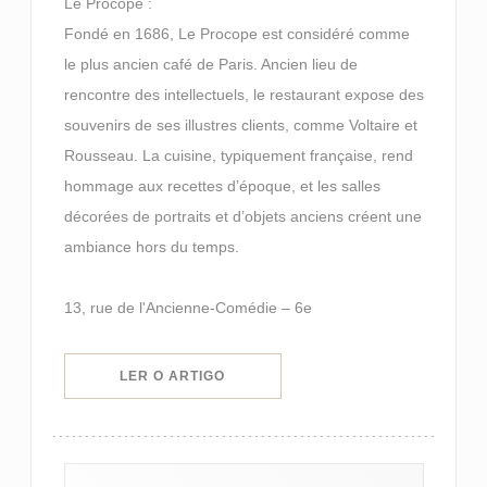
Le Procope :
Fondé en 1686, Le Procope est considéré comme
le plus ancien café de Paris. Ancien lieu de
rencontre des intellectuels, le restaurant expose des
souvenirs de ses illustres clients, comme Voltaire et
Rousseau. La cuisine, typiquement française, rend
hommage aux recettes d’époque, et les salles
décorées de portraits et d’objets anciens créent une
ambiance hors du temps.
13, rue de l'Ancienne-Comédie – 6e
((ABRE NUMA NOVA JANELA))
LER O ARTIGO