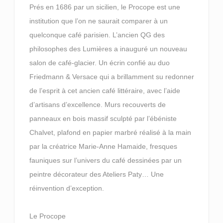
Prés en 1686 par un sicilien, le Procope est une
institution que l’on ne saurait comparer à un
quelconque café parisien. L’ancien QG des
philosophes des Lumières a inauguré un nouveau
salon de café-glacier. Un écrin confié au duo
Friedmann & Versace qui a brillamment su redonner
de l’esprit à cet ancien café littéraire, avec l’aide
d’artisans d’excellence. Murs recouverts de
panneaux en bois massif sculpté par l’ébéniste
Chalvet, plafond en papier marbré réalisé à la main
par la créatrice Marie-Anne Hamaide, fresques
fauniques sur l’univers du café dessinées par un
peintre décorateur des Ateliers Paty… Une
réinvention d’exception.
Le Procope