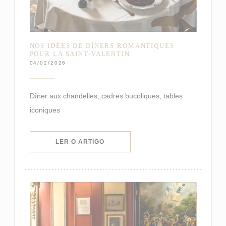
NOS IDÉES DE DÎNERS ROMANTIQUES
POUR LA SAINT-VALENTIN
04/02/2026
Dîner aux chandelles, cadres bucoliques, tables
iconiques
((ABRE NUMA NOVA JANELA))
LER O ARTIGO