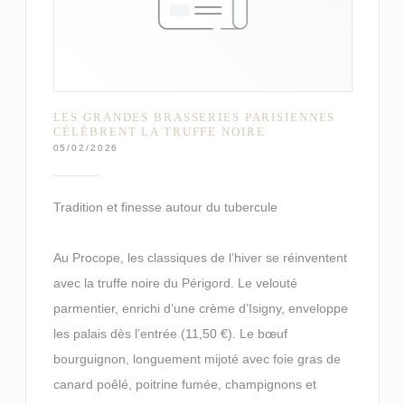
LES GRANDES BRASSERIES PARISIENNES
CÉLÈBRENT LA TRUFFE NOIRE
05/02/2026
Tradition et finesse autour du tubercule
Au Procope, les classiques de l’hiver se réinventent
avec la truffe noire du Périgord. Le velouté
parmentier, enrichi d’une crème d’Isigny, enveloppe
les palais dès l’entrée (11,50 €). Le bœuf
bourguignon, longuement mijoté avec foie gras de
canard poêlé, poitrine fumée, champignons et