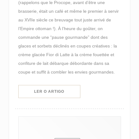
(rappelons que le Procope, avant d’être une
brasserie, était un café et même le premier à servir
au XVIIe siècle ce breuvage tout juste arrivé de
l’Empire ottoman !). À l’heure du goûter, on
commande une “pause gourmande” dont des
glaces et sorbets déclinés en coupes créatives : la
crème glacée Fior di Latte à la crème fouettée et
confiture de lait débarque débordante dans sa
coupe et suffit à combler les envies gourmandes.
((ABRE NUMA NOVA JANELA))
LER O ARTIGO