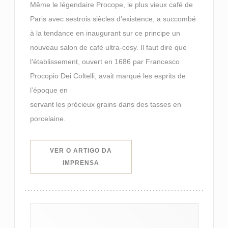
Même le légendaire Procope, le plus vieux café de
Paris avec sestrois siècles d’existence, a succombé
à la tendance en inaugurant sur ce principe un
nouveau salon de café ultra-cosy. Il faut dire que
l’établissement, ouvert en 1686 par Francesco
Procopio Dei Coltelli, avait marqué les esprits de
l’époque en
servant les précieux grains dans des tasses en
porcelaine.
VER O ARTIGO DA
((ABRE NUMA NOVA JANELA))
IMPRENSA