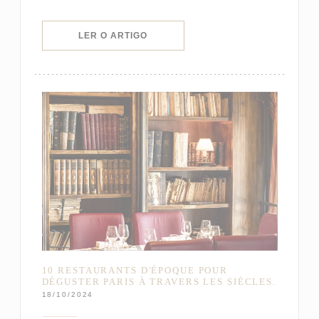
((ABRE NUMA NOVA JANELA))
LER O ARTIGO
10 RESTAURANTS D'ÉPOQUE POUR
DÉGUSTER PARIS À TRAVERS LES SIÈCLES.
18/10/2024