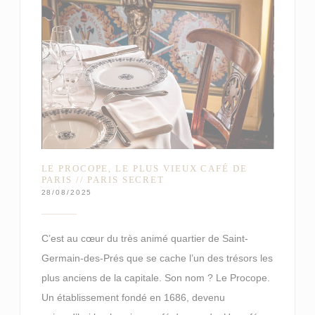
LE PROCOPE, LE PLUS VIEUX CAFÉ DE
PARIS // PARIS SECRET
28/08/2025
C’est au cœur du très animé quartier de Saint-
Germain-des-Prés que se cache l’un des trésors les
plus anciens de la capitale. Son nom ? Le Procope.
Un établissement fondé en 1686, devenu