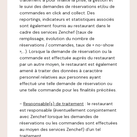
traitement a pour finalité la prise, la gestion et
le suivi des demandes de réservations et/ou de
commandes en click and collect. Des
reportings, indicateurs et statistiques associés
sont également fournis au restaurant dans le
cadre des services Zenchef (taux de
remplissage, évolution du nombre de
réservations / commandes, taux de « no-show
»,…). Lorsque la demande de réservation ou la
commande est effectuée auprès du restaurant
par un autre moyen, le restaurant est également
amené à traiter des données à caractère
personnel relatives aux personnes ayant
effectué une telle demande de réservation ou
une telle commande pour les finalités précitées.
-
Responsable(s) de traitement
: le restaurant
est responsable (éventuellement conjointement
avec Zenchef lorsque les demandes de
réservations ou les commandes sont effectuées
au moyen des services Zenchef) d’un tel
traitement.