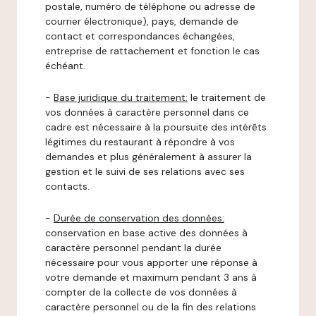
postale, numéro de téléphone ou adresse de
courrier électronique), pays, demande de
contact et correspondances échangées,
entreprise de rattachement et fonction le cas
échéant.
-
Base juridique du traitement:
le traitement de
vos données à caractère personnel dans ce
cadre est nécessaire à la poursuite des intérêts
légitimes du restaurant à répondre à vos
demandes et plus généralement à assurer la
gestion et le suivi de ses relations avec ses
contacts.
-
Durée de conservation des données:
conservation en base active des données à
caractère personnel pendant la durée
nécessaire pour vous apporter une réponse à
votre demande et maximum pendant 3 ans à
compter de la collecte de vos données à
caractère personnel ou de la fin des relations