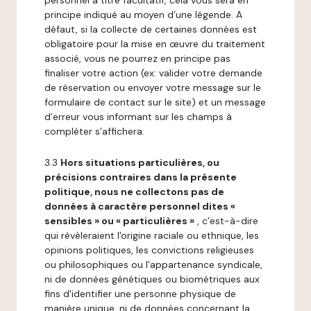
personnel à titre facultatif, cela vous sera en
principe indiqué au moyen d’une légende. A
défaut, si la collecte de certaines données est
obligatoire pour la mise en œuvre du traitement
associé, vous ne pourrez en principe pas
finaliser votre action (ex: valider votre demande
de réservation ou envoyer votre message sur le
formulaire de contact sur le site) et un message
d’erreur vous informant sur les champs à
compléter s’affichera.
3.3
Hors situations particulières, ou
précisions contraires dans la présente
politique, nous ne collectons pas de
données à caractère personnel dites «
sensibles » ou « particulières »
, c’est-à-dire
qui révèleraient l'origine raciale ou ethnique, les
opinions politiques, les convictions religieuses
ou philosophiques ou l'appartenance syndicale,
ni de données génétiques ou biométriques aux
fins d'identifier une personne physique de
manière unique, ni de données concernant la