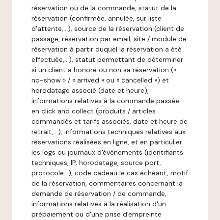
réservation ou de la commande, statut de la
réservation (confirmée, annulée, sur liste
d'attente,…), source de la réservation (client de
passage, réservation par email, site / module de
réservation à partir duquel la réservation a été
effectuée,…), statut permettant de déterminer
si un client a honoré ou non sa réservation («
no-show » / « arrived » ou « cancelled ») et
horodatage associé (date et heure),
informations relatives à la commande passée
en click and collect (produits / articles
commandés et tarifs associés, date et heure de
retrait,…), informations techniques relatives aux
réservations réalisées en ligne, et en particulier
les logs ou journaux d'évènements (identifiants
techniques, IP, horodatage, source port,
protocole…), code cadeau le cas échéant, motif
de la réservation, commentaires concernant la
demande de réservation / de commande,
informations relatives à la réalisation d'un
prépaiement ou d'une prise d'empreinte