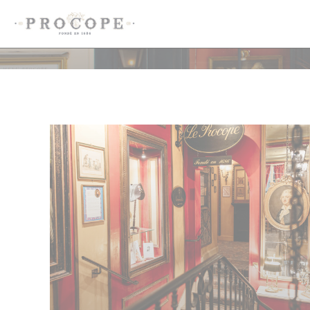
Panel for informasjonskapsler