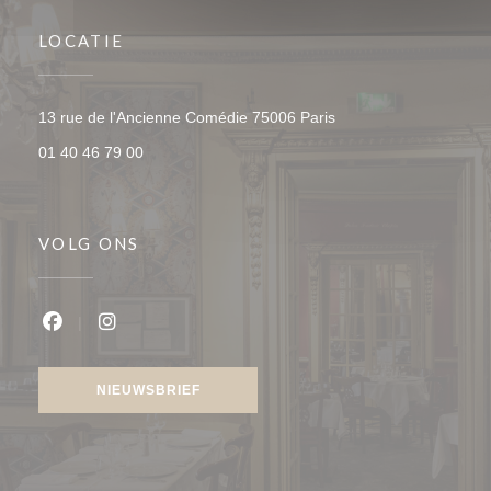
LOCATIE
((opent in een nieuw v
13 rue de l'Ancienne Comédie 75006 Paris
01 40 46 79 00
VOLG ONS
Facebook ((opent in een nieuw venster))
Instagram ((opent in een nieuw venster))
NIEUWSBRIEF