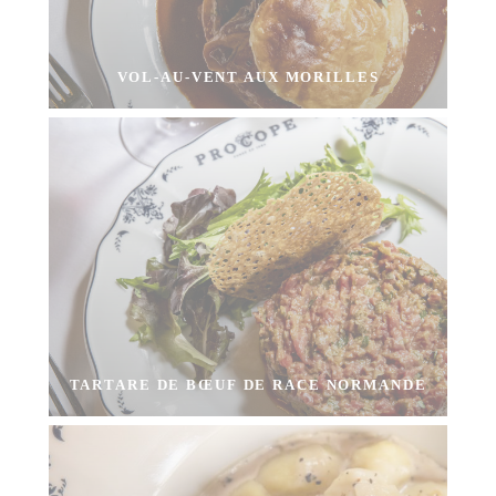
VOL-AU-VENT AUX MORILLES
TARTARE DE BŒUF DE RACE NORMANDE