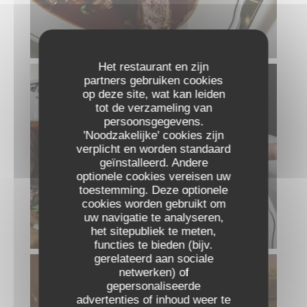
MAGRET DE CANARD FRANÇAIS
Het restaurant en zijn
partners gebruiken cookies
op deze site, wat kan leiden
tot de verzameling van
persoonsgegevens.
'Noodzakelijke' cookies zijn
verplicht en worden standaard
geïnstalleerd. Andere
optionele cookies vereisen uw
toestemming. Deze optionele
cookies worden gebruikt om
uw navigatie te analyseren,
MAGRET DE CANARD FRANÇAIS
het sitepubliek te meten,
functies te bieden (bijv.
gerelateerd aan sociale
netwerken) of
gepersonaliseerde
advertenties of inhoud weer te