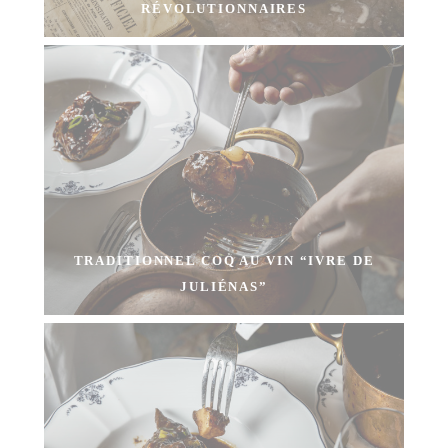
RÉVOLUTIONNAIRES
TRADITIONNEL COQ AU VIN “IVRE DE
JULIÉNAS”