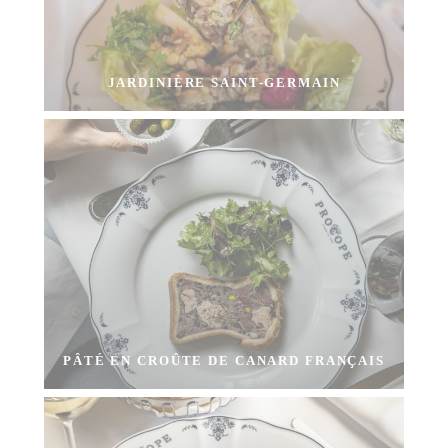
JARDINIÈRE SAINT-GERMAIN
PÂTÉ EN CROÛTE DE CANARD FRANÇAIS