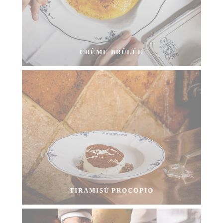
CRÈME BRÛLÉE
TIRAMISÙ PROCOPIO