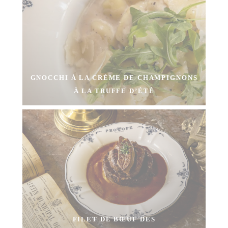
GNOCCHI À LA CRÈME DE CHAMPIGNONS
À LA TRUFFE D’ÉTÉ
FILET DE BŒUF DES