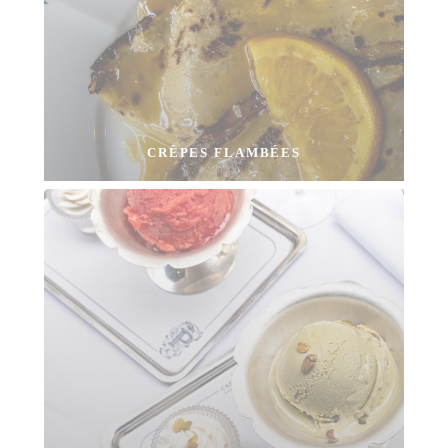
CRÊPES FLAMBÉES