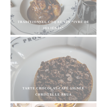
TRADITIONNEL COQ AU VIN “IVRE DE
JULIÉNAS”
TARTE CHOCOLAT-CAFÉ SIGNÉE
CHRISTELLE BRUA