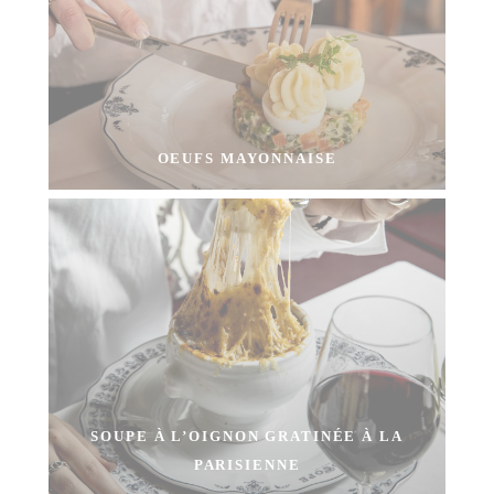
OEUFS MAYONNAISE
SOUPE À L’OIGNON GRATINÉE À LA
PARISIENNE