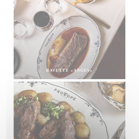
BAVETTE «ANGUS»