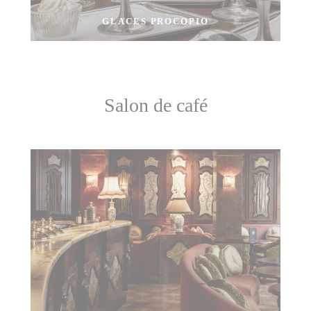
GLACES PROCOPIO
Salon de café