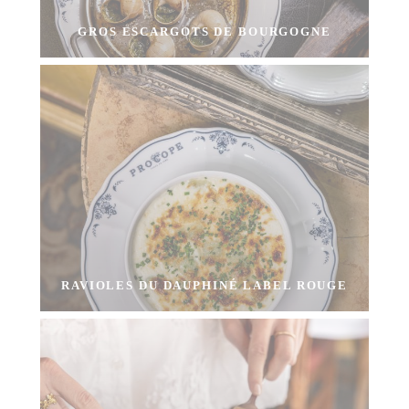
GROS ESCARGOTS DE BOURGOGNE
RAVIOLES DU DAUPHINÉ LABEL ROUGE