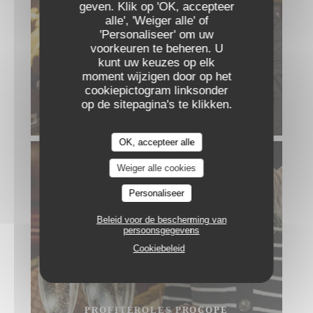
geven. Klik op 'OK, accepteer
alle', 'Weiger alle' of
'Personaliseer' om uw
voorkeuren te beheren. U
kunt uw keuzes op elk
moment wijzigen door op het
cookiepictogram linksonder
op de sitepagina's te klikken.
CRÊPES FLAMBÉES AU GRAND MARNIER
OK, accepteer alle
Weiger alle cookies
Personaliseer
Beleid voor de bescherming van
persoonsgegevens
Cookiebeleid
PROFITEROLES PROCOPE