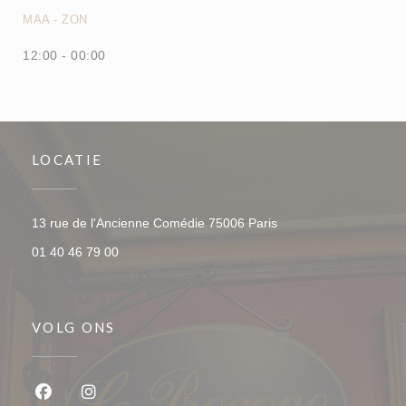
MAA
-
ZON
12:00 - 00:00
LOCATIE
((opent in een nieuw v
13 rue de l'Ancienne Comédie 75006 Paris
01 40 46 79 00
VOLG ONS