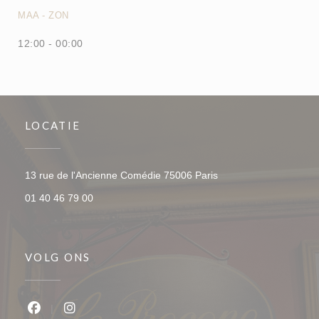
MAA
-
ZON
12:00 - 00:00
LOCATIE
((opent in een nieuw v
13 rue de l'Ancienne Comédie 75006 Paris
01 40 46 79 00
VOLG ONS