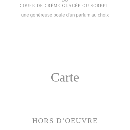
OU
COUPE DE CRÈME GLACÉE OU SORBET
une généreuse boule d'un parfum au choix
Carte
HORS D’OEUVRE