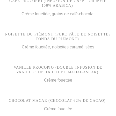
CAFÉ PROCOPIO (INFUSION DE CAFÉ TORRÉFIÉ
100% ARABICA)
Crème fouettée, grains de café-chocolat
NOISETTE DU PIÉMONT (PURE PÂTE DE NOISETTES
TONDA DU PIÉMONT)
Crème fouettée, noisettes caramélisées
VANILLE PROCOPIO (DOUBLE INFUSION DE
VANILLES DE TAHITI ET MADAGASCAR)
Crème fouettée
CHOCOLAT MACAE (CHOCOLAT 62% DE CACAO)
Crème fouettée