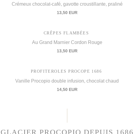
Crémeux chocolat-café, gavotte croustillante, praliné
13,50 EUR
CRÊPES FLAMBÉES
Au Grand Marnier Cordon Rouge
13,50 EUR
PROFITEROLES PROCOPE 1686
Vanille Procopio double infusion, chocolat chaud
14,50 EUR
GLACIER PROCOPIO DEPUIS 1686