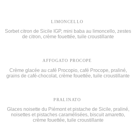
LIMONCELLO
Sorbet citron de Sicile IGP, mini baba au limoncello, zestes
de citron, crème fouettée, tuile croustillante
AFFOGATO PROCOPE
Crème glacée au café Procopio, café Procope, praliné,
grains de café-chocolat, crème fouettée, tuile croustillante
PRALINATO
Glaces noisette du Piémont et pistache de Sicile, praliné,
noisettes et pistaches caramélisées, biscuit amaretto,
crème fouettée, tuile croustillante