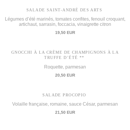
SALADE SAINT-ANDRÉ DES ARTS
Légumes d’été marinés, tomates confites, fenouil croquant,
artichaut, sarrasin, foccacia, vinaigrette citron
19,50 EUR
GNOCCHI À LA CRÈME DE CHAMPIGNONS À LA
TRUFFE D’ÉTÉ **
Roquette, parmesan
20,50 EUR
SALADE PROCOPIO
Volaille française, romaine, sauce César, parmesan
21,50 EUR