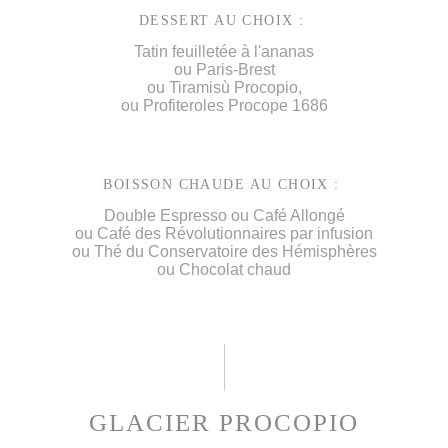
DESSERT AU CHOIX :
Tatin feuilletée à l'ananas
ou Paris-Brest
ou Tiramisù Procopio,
ou Profiteroles Procope 1686
BOISSON CHAUDE AU CHOIX :
Double Espresso ou Café Allongé
ou Café des Révolutionnaires par infusion
ou Thé du Conservatoire des Hémisphères
ou Chocolat chaud
GLACIER PROCOPIO