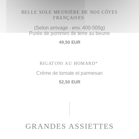
BELLE SOLE MEUNIÈRE DE NOS CÔTES
FRANÇAISES
(Selon arrivage - env. 400-500g)
Purée de pommes de terre au beurre
49,50 EUR
RIGATONI AU HOMARD*
Crème de tomate et parmesan
52,50 EUR
GRANDES ASSIETTES