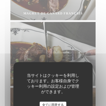
MAGRET DE CANARD FRANÇAIS
当サイトはクッキーを利用し
MAGRET DE CANARD FRANÇAIS
ております。お客様自身でク
ッキー利用の設定および管理
ができます。
全てに同意する