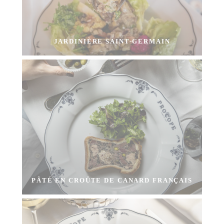
JARDINIÈRE SAINT-GERMAIN
PÂTÉ EN CROÛTE DE CANARD FRANÇAIS