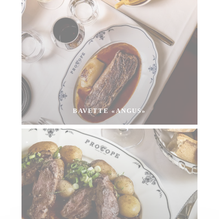
BAVETTE «ANGUS»