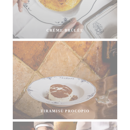
CRÈME BRÛLÉE
TIRAMISÙ PROCOPIO