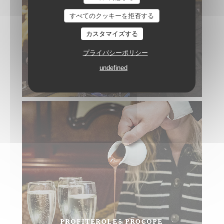
すべてのクッキーを拒否する
カスタマイズする
プライバシーポリシー
undefined
CRÊPES FLAMBÉES AU GRAND MARNIER
PROFITEROLES PROCOPE