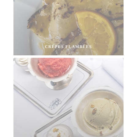
CRÊPES FLAMBÉES