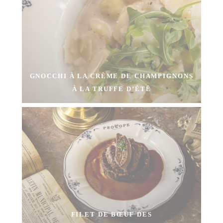
GNOCCHI À LA CRÈME DE CHAMPIGNONS
À LA TRUFFE D’ÉTÉ
FILET DE BŒUF DES