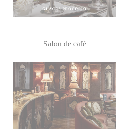
GLACES PROCOPIO
Salon de café