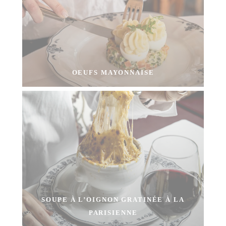
OEUFS MAYONNAISE
SOUPE À L’OIGNON GRATINÉE À LA
PARISIENNE