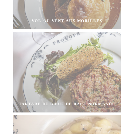
VOL-AU-VENT AUX MORILLES
TARTARE DE BŒUF DE RACE NORMANDE