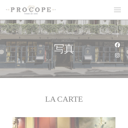
クッキー利用の管理について
写真
Fa
Ins
LA CARTE