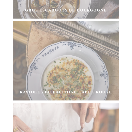
GROS ESCARGOTS DE BOURGOGNE
RAVIOLES DU DAUPHINÉ LABEL ROUGE