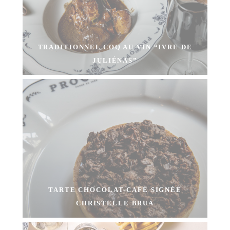
TRADITIONNEL COQ AU VIN “IVRE DE
JULIÉNAS”
TARTE CHOCOLAT-CAFÉ SIGNÉE
CHRISTELLE BRUA