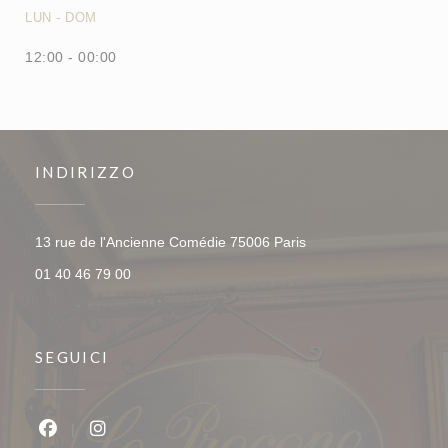
LUN
-
DOM
12:00 - 00:00
INDIRIZZO
((apre una nuova fines
13 rue de l'Ancienne Comédie 75006 Paris
01 40 46 79 00
SEGUICI
Facebook ((apre una nuova finestra))
Instagram ((apre una nuova finestra))