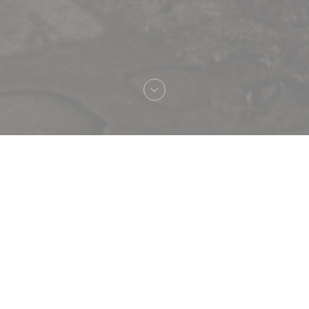
Benvenuto a
Le Procope