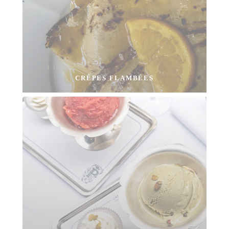
CRÊPES FLAMBÉES