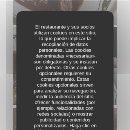
MAGRET DE CANARD FRANÇAIS
El restaurante y sus socios
utilizan cookies en este sitio,
lo que puede implicar la
recopilación de datos
personales. Las cookies
denominadas «necesarias»
son obligatorias y se instalan
por defecto. Otras cookies
opcionales requieren su
consentimiento. Estas
cookies opcionales sirven
para analizar su navegación,
medir la audiencia del sitio,
MAGRET DE CANARD FRANÇAIS
ofrecer funcionalidades (por
ejemplo, relacionadas con
redes sociales) o mostrar
publicidad o contenidos
personalizados. Haga clic en