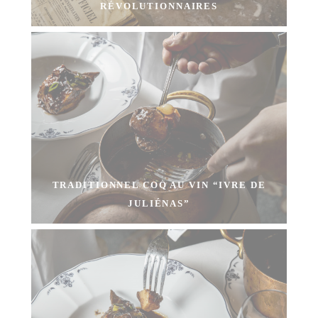
RÉVOLUTIONNAIRES
TRADITIONNEL COQ AU VIN “IVRE DE
JULIÉNAS”