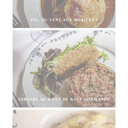
VOL-AU-VENT AUX MORILLES
TARTARE DE BŒUF DE RACE NORMANDE