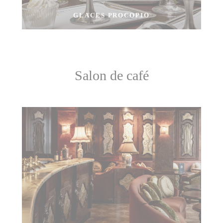
GLACES PROCOPIO
Salon de café