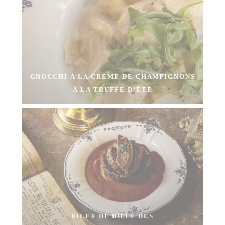
GNOCCHI À LA CRÈME DE CHAMPIGNONS
À LA TRUFFE D’ÉTÉ
FILET DE BŒUF DES