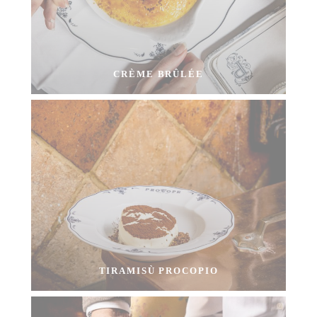
CRÈME BRÛLÉE
TIRAMISÙ PROCOPIO