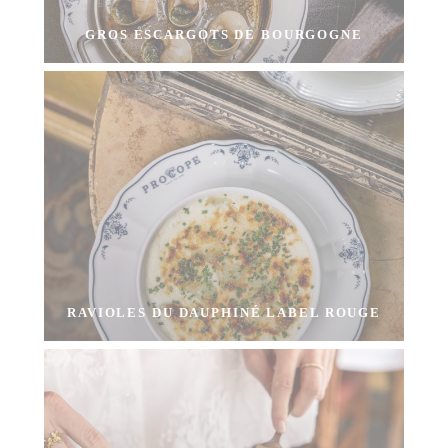
GROS ESCARGOTS DE BOURGOGNE
RAVIOLES DU DAUPHINÉ LABEL ROUGE