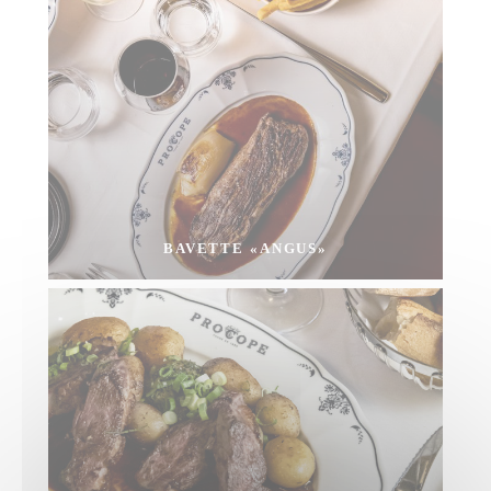
BAVETTE «ANGUS»