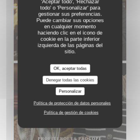
'Aceptar todo', 'Rechazar
todo' o 'Personalizar' para
gestionar sus preferencias.
Puede cambiar sus opciones
en cualquier momento
haciendo clic en el icono de
cookie en la parte inferior
izquierda de las páginas del
sitio.
CRÊPES FLAMBÉES AU GRAND MARNIER
OK, aceptar todas
Denegar todas las cookies
Personalizar
Política de protección de datos personales
Política de gestión de cookies
PROFITEROLES PROCOPE