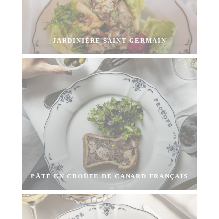
JARDINIÈRE SAINT-GERMAIN
PÂTÉ EN CROÛTE DE CANARD FRANÇAIS