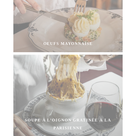
OEUFS MAYONNAISE
SOUPE À L’OIGNON GRATINÉE À LA
PARISIENNE