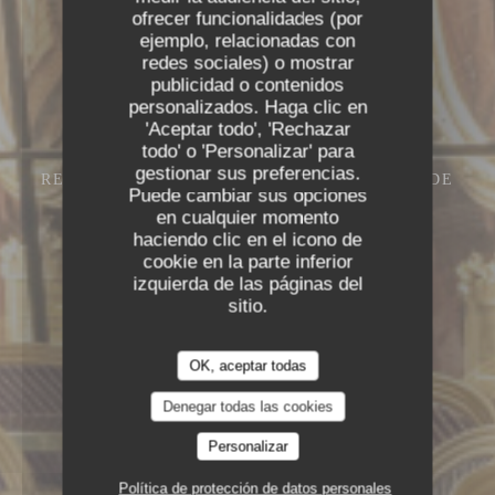
ofrecer funcionalidades (por
ejemplo, relacionadas con
redes sociales) o mostrar
publicidad o contenidos
personalizados. Haga clic en
'Aceptar todo', 'Rechazar
todo' o 'Personalizar' para
gestionar sus preferencias.
RESTAURANT – CAFÉ – GLACIER
13 RUE DE
Puede cambiar sus opciones
L'ANCIENNE COMÉDIE 75006 PARIS
en cualquier momento
haciendo clic en el icono de
cookie en la parte inferior
izquierda de las páginas del
sitio.
OK, aceptar todas
Denegar todas las cookies
Personalizar
Política de protección de datos personales