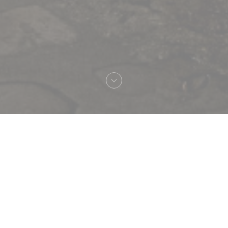
Bienvenido a
Le Procope