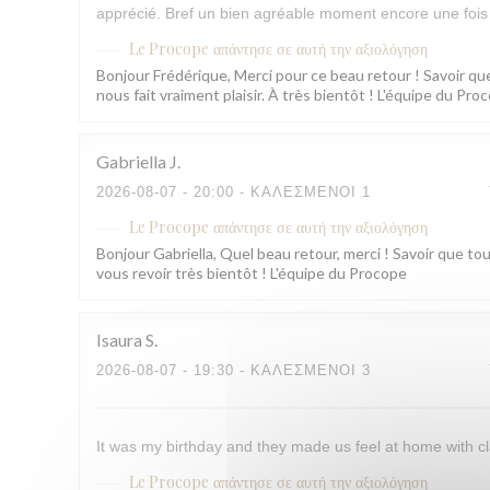
apprécié. Bref un bien agréable moment encore une fois 
Le Procope
απάντησε σε αυτή την αξιολόγηση
Bonjour Frédérique, Merci pour ce beau retour ! Savoir que
nous fait vraiment plaisir. À très bientôt ! L'équipe du Pro
Gabriella
J
2026-08-07
- 20:00 - ΚΑΛΕΣΜΈΝΟΙ 1
Le Procope
απάντησε σε αυτή την αξιολόγηση
Bonjour Gabriella, Quel beau retour, merci ! Savoir que to
vous revoir très bientôt ! L'équipe du Procope
Isaura
S
2026-08-07
- 19:30 - ΚΑΛΕΣΜΈΝΟΙ 3
It was my birthday and they made us feel at home with cl
Le Procope
απάντησε σε αυτή την αξιολόγηση