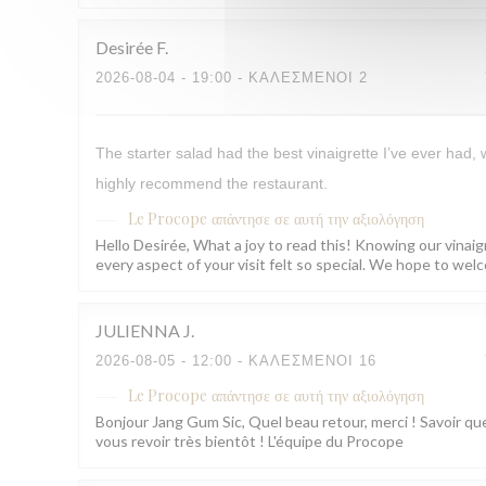
Desirée
F
2026-08-04
- 19:00 - ΚΑΛΕΣΜΈΝΟΙ 2
The starter salad had the best vinaigrette I’ve ever had,
highly recommend the restaurant.
Le Procope
απάντησε σε αυτή την αξιολόγηση
Hello Desirée, What a joy to read this! Knowing our vinaig
every aspect of your visit felt so special. We hope to w
JULIENNA
J
2026-08-05
- 12:00 - ΚΑΛΕΣΜΈΝΟΙ 16
Le Procope
απάντησε σε αυτή την αξιολόγηση
Bonjour Jang Gum Sic, Quel beau retour, merci ! Savoir que
vous revoir très bientôt ! L'équipe du Procope