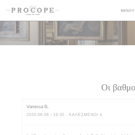
Πίνακας διαχείρισης "Μπισκότων" (Cookies)
ΜΕΝΟΎ
Οι βαθμο
Vanessa
B
2026-08-08
- 19:45 - ΚΑΛΕΣΜΈΝΟΙ 4