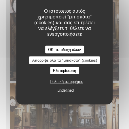
Ο ιστότοπος αυτός
χρησιμοποιεί "μπισκότα"
(cookies) και σας επιτρέπει
να ελέγξετε τι θέλετε να
ενεργοποιήσετε
OK, αποδοχή όλων
Απόρριψε όλα τα "μπισκότα" (cookies)
Εξατομίκευση
Πολιτική απορρήτου
undefined