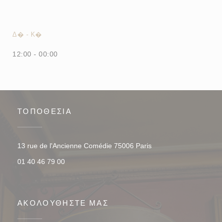
Δ�
-
Κ�
12:00 - 00:00
ΤΟΠΟΘΕΣΊΑ
((ανοίγει σε νέο παρά
13 rue de l'Ancienne Comédie 75006 Paris
01 40 46 79 00
ΑΚΟΛΟΥΘΉΣΤΕ ΜΑΣ