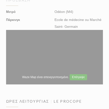
Odéon (M4)
Μετρό
Ecole de médecine ou Marché
Πάρκινγκ
Saint- Germain
Waze Map είναι απενεργοποιημένο.
Επέτρεψε
ΏΡΕΣ ΛΕΙΤΟΥΡΓΊΑΣ
LE PROCOPE