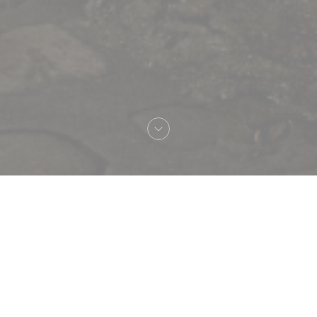
Καλωσήρθες στο
Le Procope