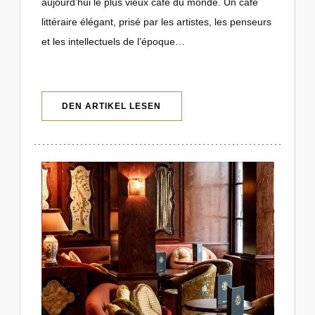
aujourd’hui le plus vieux café du monde. Un café
littéraire élégant, prisé par les artistes, les penseurs
et les intellectuels de l’époque…
((ÖFFNET EIN NEUES FENSTER))
DEN ARTIKEL LESEN