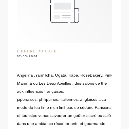
L'HEURE DU CAFÉ
07/03/2024
Angelina ,Yam’Tcha, Ogata, Kapé, RoseBakery, Pink
Mamma ou Les Deux Abeilles : des salons de thé
aux influences françaises,
japonaises, philippines, italiennes, anglaises…La
mode du tea time n’en finit pas de séduire Parisiens
et touristes venus savourer un goûter sucré ou salé
dans une ambiance réconfortante et gourmande.