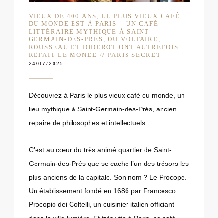
VIEUX DE 400 ANS, LE PLUS VIEUX CAFÉ
DU MONDE EST À PARIS – UN CAFÉ
LITTÉRAIRE MYTHIQUE À SAINT-
GERMAIN-DES-PRÈS, OÙ VOLTAIRE,
ROUSSEAU ET DIDEROT ONT AUTREFOIS
REFAIT LE MONDE // PARIS SECRET
24/07/2025
Découvrez à Paris le plus vieux café du monde, un
lieu mythique à Saint-Germain-des-Prés, ancien
repaire de philosophes et intellectuels
C’est au cœur du très animé quartier de Saint-
Germain-des-Prés que se cache l’un des trésors les
plus anciens de la capitale. Son nom ? Le Procope.
Un établissement fondé en 1686 par Francesco
Procopio dei Coltelli, un cuisinier italien officiant
dans la ville lumière. Et très vite à Paris, ce café –