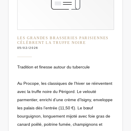
LES GRANDES BRASSERIES PARISIENNES
CÉLÈBRENT LA TRUFFE NOIRE
05/02/2026
Tradition et finesse autour du tubercule
Au Procope, les classiques de l’hiver se réinventent
avec la truffe noire du Périgord. Le velouté
parmentier, enrichi d’une crème d’Isigny, enveloppe
les palais dès l’entrée (11,50 €). Le bœuf
bourguignon, longuement mijoté avec foie gras de
canard poêlé, poitrine fumée, champignons et