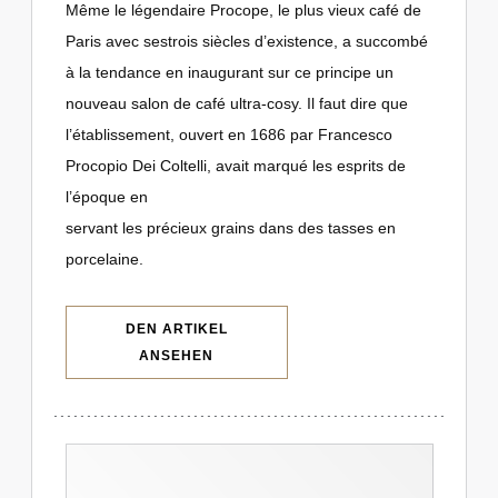
Même le légendaire Procope, le plus vieux café de
Paris avec sestrois siècles d’existence, a succombé
à la tendance en inaugurant sur ce principe un
nouveau salon de café ultra-cosy. Il faut dire que
l’établissement, ouvert en 1686 par Francesco
Procopio Dei Coltelli, avait marqué les esprits de
l’époque en
servant les précieux grains dans des tasses en
porcelaine.
DEN ARTIKEL
((ÖFFNET EIN NEUES FENSTER))
ANSEHEN