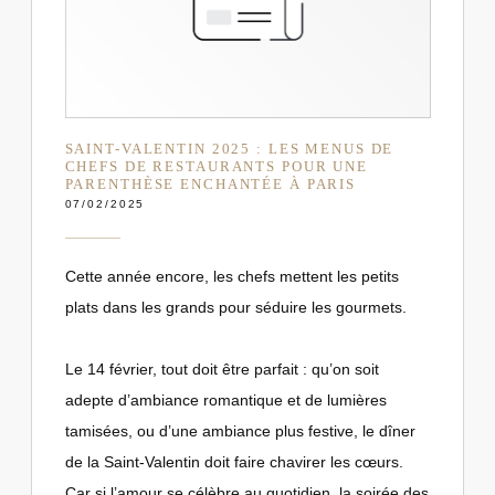
SAINT-VALENTIN 2025 : LES MENUS DE
CHEFS DE RESTAURANTS POUR UNE
PARENTHÈSE ENCHANTÉE À PARIS
07/02/2025
Cette année encore, les chefs mettent les petits
plats dans les grands pour séduire les gourmets.
Le 14 février, tout doit être parfait : qu’on soit
adepte d’ambiance romantique et de lumières
tamisées, ou d’une ambiance plus festive, le dîner
de la Saint-Valentin doit faire chavirer les cœurs.
Car si l’amour se célèbre au quotidien, la soirée des