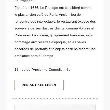
Le Procope :
Fondé en 1686, Le Procope est considéré comme
le plus ancien café de Paris. Ancien lieu de
rencontre des intellectuels, le restaurant expose des
souvenirs de ses illustres clients, comme Voltaire et
Rousseau. La cuisine, typiquement française, rend
hommage aux recettes d’époque, et les salles
décorées de portraits et d’objets anciens créent une
ambiance hors du temps.
13, rue de l'Ancienne-Comédie – 6e
((ÖFFNET EIN NEUES FENSTER))
DEN ARTIKEL LESEN