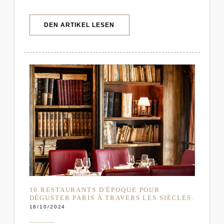
((ÖFFNET EIN NEUES FENSTER))
DEN ARTIKEL LESEN
10 RESTAURANTS D'ÉPOQUE POUR
DÉGUSTER PARIS À TRAVERS LES SIÈCLES.
18/10/2024