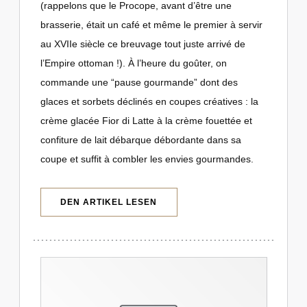
(rappelons que le Procope, avant d’être une
brasserie, était un café et même le premier à servir
au XVIIe siècle ce breuvage tout juste arrivé de
l’Empire ottoman !). À l’heure du goûter, on
commande une “pause gourmande” dont des
glaces et sorbets déclinés en coupes créatives : la
crème glacée Fior di Latte à la crème fouettée et
confiture de lait débarque débordante dans sa
coupe et suffit à combler les envies gourmandes.
((ÖFFNET EIN NEUES FENSTER))
DEN ARTIKEL LESEN