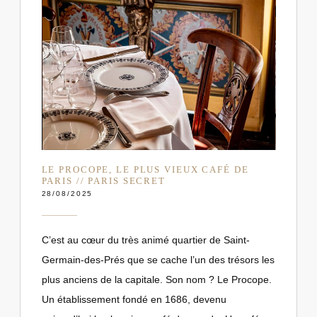
LE PROCOPE, LE PLUS VIEUX CAFÉ DE
PARIS // PARIS SECRET
28/08/2025
C’est au cœur du très animé quartier de Saint-
Germain-des-Prés que se cache l’un des trésors les
plus anciens de la capitale. Son nom ? Le Procope.
Un établissement fondé en 1686, devenu