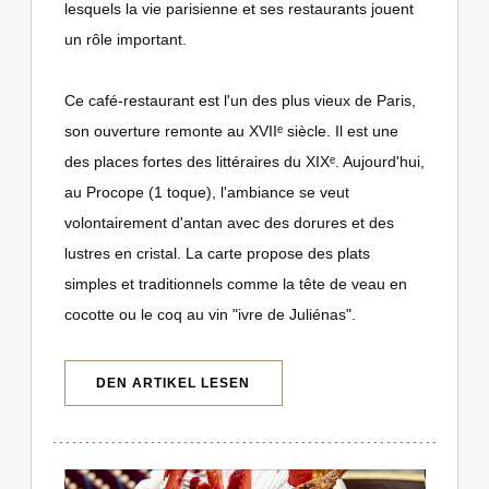
lesquels la vie parisienne et ses restaurants jouent
un rôle important.
Ce café-restaurant est l'un des plus vieux de Paris,
son ouverture remonte au XVIIᵉ siècle. Il est une
des places fortes des littéraires du XIXᵉ. Aujourd'hui,
au Procope (1 toque), l'ambiance se veut
volontairement d'antan avec des dorures et des
lustres en cristal. La carte propose des plats
simples et traditionnels comme la tête de veau en
cocotte ou le coq au vin "ivre de Juliénas".
((ÖFFNET EIN NEUES FENSTER))
DEN ARTIKEL LESEN