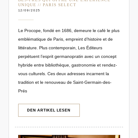
UNIQUE // PARIS SELECT
12/09/2025
Le Procope, fondé en 1686, demeure le café le plus
emblématique de Paris, empreint d’histoire et de
littérature. Plus contemporain, Les Éditeurs
perpétuent l’esprit germanopratin avec un concept
hybride entre bibliothèque, gastronomie et rendez-
vous culturels. Ces deux adresses incarnent la
tradition et le renouveau de Saint-Germain-des-
Prés
((ÖFFNET EIN NEUES FENSTER))
DEN ARTIKEL LESEN