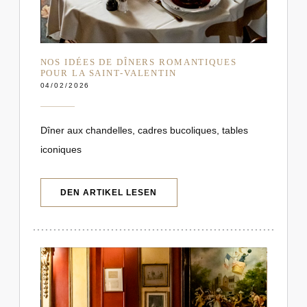
NOS IDÉES DE DÎNERS ROMANTIQUES
POUR LA SAINT-VALENTIN
04/02/2026
Dîner aux chandelles, cadres bucoliques, tables
iconiques
((ÖFFNET EIN NEUES FENSTER))
DEN ARTIKEL LESEN