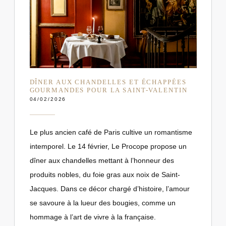
DÎNER AUX CHANDELLES ET ÉCHAPPÉES
GOURMANDES POUR LA SAINT-VALENTIN
04/02/2026
Le plus ancien café de Paris cultive un romantisme
intemporel. Le 14 février, Le Procope propose un
dîner aux chandelles mettant à l’honneur des
produits nobles, du foie gras aux noix de Saint-
Jacques. Dans ce décor chargé d’histoire, l’amour
se savoure à la lueur des bougies, comme un
hommage à l’art de vivre à la française.