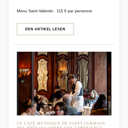
Menu Saint-Valentin : 115 € par personne
((ÖFFNET EIN NEUES FENSTER))
DEN ARTIKEL LESEN
CE CAFÉ MYTHIQUE DE SAINT-GERMAIN-
DES-PRÉS QUI OFFRE UNE EXPÉRIENCE