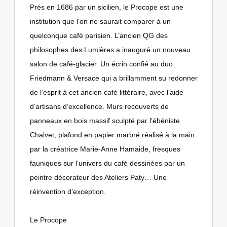
Prés en 1686 par un sicilien, le Procope est une
institution que l’on ne saurait comparer à un
quelconque café parisien. L’ancien QG des
philosophes des Lumières a inauguré un nouveau
salon de café-glacier. Un écrin confié au duo
Friedmann & Versace qui a brillamment su redonner
de l’esprit à cet ancien café littéraire, avec l’aide
d’artisans d’excellence. Murs recouverts de
panneaux en bois massif sculpté par l’ébéniste
Chalvet, plafond en papier marbré réalisé à la main
par la créatrice Marie-Anne Hamaide, fresques
fauniques sur l’univers du café dessinées par un
peintre décorateur des Ateliers Paty… Une
réinvention d’exception.
Le Procope