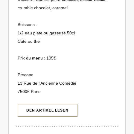
crumble chocolat, caramel
Boissons :
1/2 eau plate ou gazeuse 50cl
Café ou thé
Prix du menu : 105€
Procope
13 Rue de l'Ancienne Comédie
75006 Paris
((ÖFFNET EIN NEUES FENSTER))
DEN ARTIKEL LESEN