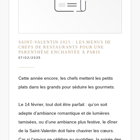
SAINT-VALENTIN 2025 : LES MENUS DE
CHEFS DE RESTAURANTS POUR UNE
PARENTHÈSE ENCHANTÉE À PARIS
07/02/2025
Cette année encore, les chefs mettent les petits
plats dans les grands pour séduire les gourmets.
Le 14 février, tout doit être parfait : qu’on soit
adepte d’ambiance romantique et de lumières
tamisées, ou d’une ambiance plus festive, le dîner
de la Saint-Valentin doit faire chavirer les cœurs.
Car si l’amour se célèbre au quotidien, la soirée des