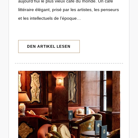
aujourd’hui le plus vieux café du monde. Un café
littéraire élégant, prisé par les artistes, les penseurs
et les intellectuels de l’époque…
((ÖFFNET EIN NEUES FENSTER))
DEN ARTIKEL LESEN