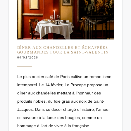
DÎNER AUX CHANDELLES ET ÉCHAPPÉES
GOURMANDES POUR LA SAINT-VALENTIN
04/02/2026
Le plus ancien café de Paris cultive un romantisme
intemporel. Le 14 février, Le Procope propose un
dîner aux chandelles mettant à l’honneur des
produits nobles, du foie gras aux noix de Saint-
Jacques. Dans ce décor chargé d’histoire, l’amour
se savoure à la lueur des bougies, comme un
hommage à l’art de vivre à la française.