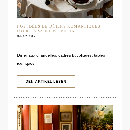
NOS IDÉES DE DÎNERS ROMANTIQUES
POUR LA SAINT-VALENTIN
04/02/2026
Dîner aux chandelles, cadres bucoliques, tables
iconiques
((ÖFFNET EIN NEUES FENSTER))
DEN ARTIKEL LESEN