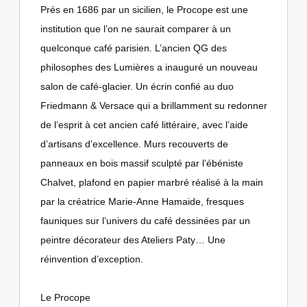
Prés en 1686 par un sicilien, le Procope est une
institution que l’on ne saurait comparer à un
quelconque café parisien. L’ancien QG des
philosophes des Lumières a inauguré un nouveau
salon de café-glacier. Un écrin confié au duo
Friedmann & Versace qui a brillamment su redonner
de l’esprit à cet ancien café littéraire, avec l’aide
d’artisans d’excellence. Murs recouverts de
panneaux en bois massif sculpté par l’ébéniste
Chalvet, plafond en papier marbré réalisé à la main
par la créatrice Marie-Anne Hamaide, fresques
fauniques sur l’univers du café dessinées par un
peintre décorateur des Ateliers Paty… Une
réinvention d’exception.
Le Procope