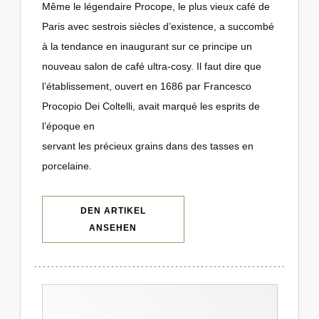
Même le légendaire Procope, le plus vieux café de
Paris avec sestrois siècles d’existence, a succombé
à la tendance en inaugurant sur ce principe un
nouveau salon de café ultra-cosy. Il faut dire que
l’établissement, ouvert en 1686 par Francesco
Procopio Dei Coltelli, avait marqué les esprits de
l’époque en
servant les précieux grains dans des tasses en
porcelaine.
DEN ARTIKEL
((ÖFFNET EIN NEUES FENSTER))
ANSEHEN