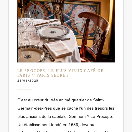
LE PROCOPE, LE PLUS VIEUX CAFÉ DE
PARIS // PARIS SECRET
28/08/2025
C’est au cœur du très animé quartier de Saint-
Germain-des-Prés que se cache l’un des trésors les
plus anciens de la capitale. Son nom ? Le Procope.
Un établissement fondé en 1686, devenu