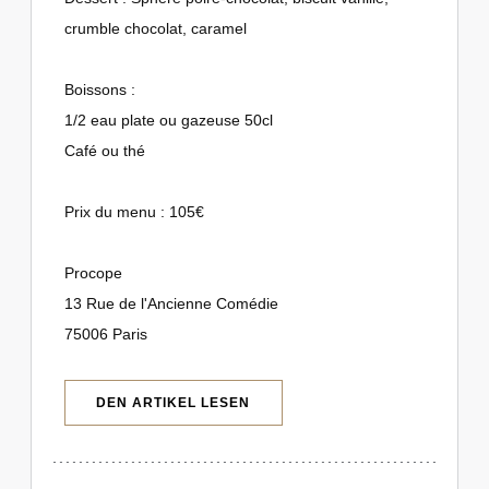
crumble chocolat, caramel
Boissons :
1/2 eau plate ou gazeuse 50cl
Café ou thé
Prix du menu : 105€
Procope
13 Rue de l'Ancienne Comédie
75006 Paris
((ÖFFNET EIN NEUES FENSTER))
DEN ARTIKEL LESEN