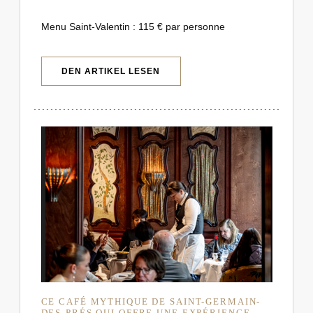
Menu Saint-Valentin : 115 € par personne
((ÖFFNET EIN NEUES FENSTER))
DEN ARTIKEL LESEN
CE CAFÉ MYTHIQUE DE SAINT-GERMAIN-
DES-PRÉS QUI OFFRE UNE EXPÉRIENCE