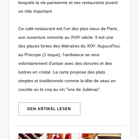
lesquels la vie parisienne et ses restaurants jouent
un rôle important.
Ce café-restaurant est l'un des plus vieux de Paris,
son ouverture remonte au XVIIᵉ siècle. Il est une
des places fortes des littéraires du XIXᵉ. Aujourd'hui,
au Procope (1 toque), l'ambiance se veut
volontairement d'antan avec des dorures et des
lustres en cristal. La carte propose des plats
simples et traditionnels comme la tête de veau en
cocotte ou le coq au vin "ivre de Juliénas".
((ÖFFNET EIN NEUES FENSTER))
DEN ARTIKEL LESEN