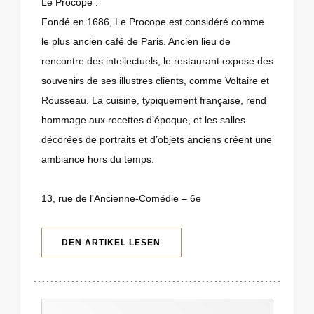
Le Procope :
Fondé en 1686, Le Procope est considéré comme
le plus ancien café de Paris. Ancien lieu de
rencontre des intellectuels, le restaurant expose des
souvenirs de ses illustres clients, comme Voltaire et
Rousseau. La cuisine, typiquement française, rend
hommage aux recettes d’époque, et les salles
décorées de portraits et d’objets anciens créent une
ambiance hors du temps.
13, rue de l'Ancienne-Comédie – 6e
((ÖFFNET EIN NEUES FENSTER))
DEN ARTIKEL LESEN