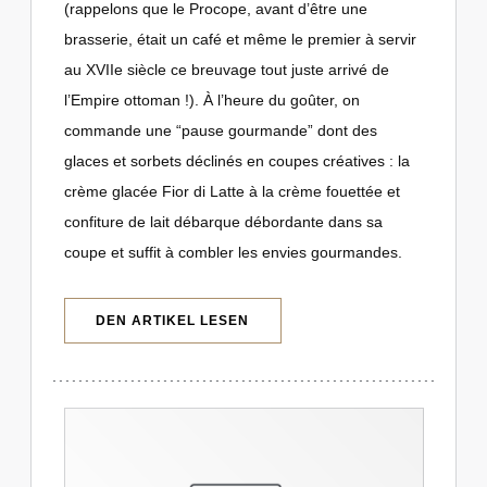
(rappelons que le Procope, avant d’être une
brasserie, était un café et même le premier à servir
au XVIIe siècle ce breuvage tout juste arrivé de
l’Empire ottoman !). À l’heure du goûter, on
commande une “pause gourmande” dont des
glaces et sorbets déclinés en coupes créatives : la
crème glacée Fior di Latte à la crème fouettée et
confiture de lait débarque débordante dans sa
coupe et suffit à combler les envies gourmandes.
((ÖFFNET EIN NEUES FENSTER))
DEN ARTIKEL LESEN