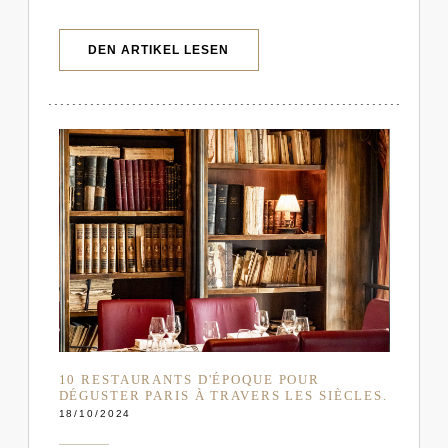
((ÖFFNET EIN NEUES FENSTER))
DEN ARTIKEL LESEN
10 RESTAURANTS D'ÉPOQUE POUR
DÉGUSTER PARIS À TRAVERS LES SIÈCLES.
18/10/2024