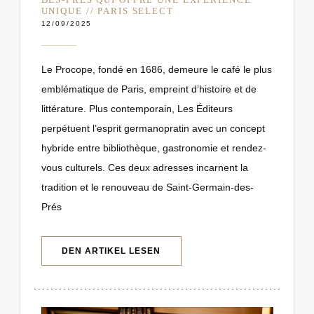
UNIQUE // PARIS SELECT
12/09/2025
Le Procope, fondé en 1686, demeure le café le plus
emblématique de Paris, empreint d’histoire et de
littérature. Plus contemporain, Les Éditeurs
perpétuent l’esprit germanopratin avec un concept
hybride entre bibliothèque, gastronomie et rendez-
vous culturels. Ces deux adresses incarnent la
tradition et le renouveau de Saint-Germain-des-
Prés
((ÖFFNET EIN NEUES FENSTER))
DEN ARTIKEL LESEN