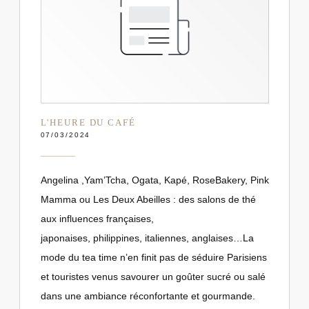
L'HEURE DU CAFÉ
07/03/2024
Angelina ,Yam’Tcha, Ogata, Kapé, RoseBakery, Pink
Mamma ou Les Deux Abeilles : des salons de thé
aux influences françaises,
japonaises, philippines, italiennes, anglaises…La
mode du tea time n’en finit pas de séduire Parisiens
et touristes venus savourer un goûter sucré ou salé
dans une ambiance réconfortante et gourmande.