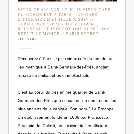
VIEUX DE 400 ANS, LE PLUS VIEUX CAFÉ
DU MONDE EST À PARIS – UN CAFÉ
LITTÉRAIRE MYTHIQUE À SAINT-
GERMAIN-DES-PRÈS, OÙ VOLTAIRE,
ROUSSEAU ET DIDEROT ONT AUTREFOIS
REFAIT LE MONDE // PARIS SECRET
24/07/2025
Découvrez à Paris le plus vieux café du monde, un
lieu mythique à Saint-Germain-des-Prés, ancien
repaire de philosophes et intellectuels
C’est au cœur du très animé quartier de Saint-
Germain-des-Prés que se cache l’un des trésors les
plus anciens de la capitale. Son nom ? Le Procope.
Un établissement fondé en 1686 par Francesco
Procopio dei Coltelli, un cuisinier italien officiant
dans la ville lumière. Et très vite à Paris, ce café –