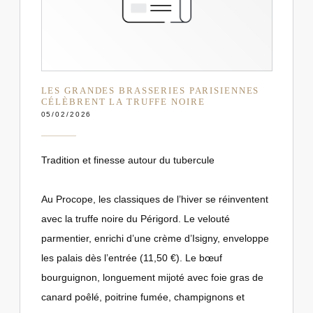
LES GRANDES BRASSERIES PARISIENNES
CÉLÈBRENT LA TRUFFE NOIRE
05/02/2026
Tradition et finesse autour du tubercule
Au Procope, les classiques de l’hiver se réinventent
avec la truffe noire du Périgord. Le velouté
parmentier, enrichi d’une crème d’Isigny, enveloppe
les palais dès l’entrée (11,50 €). Le bœuf
bourguignon, longuement mijoté avec foie gras de
canard poêlé, poitrine fumée, champignons et