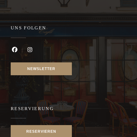
UNS FOLGEN
Facebook ((öffnet ein neues Fenster))
Instagram ((öffnet ein neues Fenster))
NEWSLETTER
RESERVIERUNG
RESERVIEREN