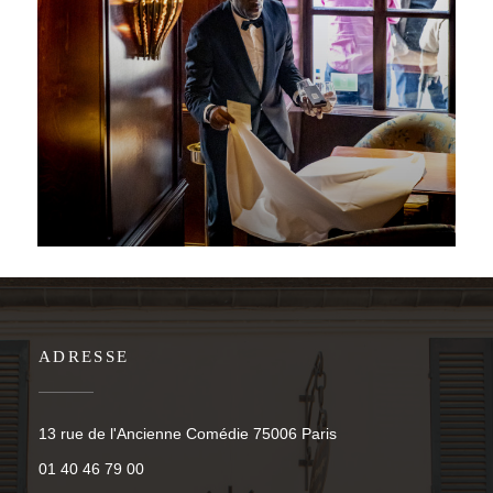
ADRESSE
((öffnet ein neues Fen
13 rue de l'Ancienne Comédie 75006 Paris
01 40 46 79 00