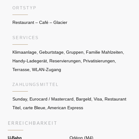
ORTSTYP
Restaurant – Café – Glacier
SERVICES
Klimaanlage, Geburtstage, Gruppen, Familie Mahlzeiten,
Handy-Ladegerät, Reservierungen, Privatisierungen,
Terrasse, WLAN-Zugang
ZAHLUNGSMITTEL
Sunday, Eurocard / Mastercard, Bargeld, Visa, Restaurant
Titel, carte Bleue, American Express
ERREICHBARKEIT
Odéon (M4)
U-Bahn