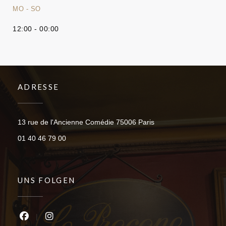
MO
-
SO
12:00 - 00:00
ADRESSE
((öffnet ein neues Fen
13 rue de l'Ancienne Comédie 75006 Paris
01 40 46 79 00
UNS FOLGEN
Facebook ((öffnet ein neues Fenster))
Instagram ((öffnet ein neues Fenster))