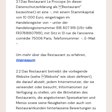
2.1 Das Restaurant Le Procope (in dieser
Datenschutzerklärung als Restaurant"
bezeichnet) ist eine -, mit einem Stammkapital
von 10 000 Euro, eingetragen im
Handelsregister von - unter der
Handelsregisternummer 818 807 919 (USt-IdNr.
FR37818807919), mit Sitz in 13 rue de l'ancienne
comédie 75006 Paris, Telefonnummer: -, E-Mail:
-.
Um mehr über das Restaurant zu erfahren,
Impressum
.
2.2 Das Restaurant betreibt die vorliegende
Website (siehe Website" wie oben definiert),
die darauf abzielt, jedem Internetnutzer, der sie
verwendet oder besucht, Informationen zur
Verfügung zu stellen, um die Aktivitäten des
Restaurants, die angebotenen Speisekarten und
Menüs sowie seine Neuigkeiten oder auch von
Restaurantkunden hinterlassene Bewertungen zu