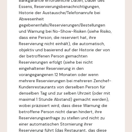
Bankgarantie erforderliche Daten, Dauer des
Essens, Reservierungsbenachrichtigungen,
Historie der Austausche/Telefonanrufe bei
Abwesenheit
gegebenenfalls/Reservierungen/Bestellungen
und Warnung bei No-Show-Risiken (siehe Risiko,
dass eine Person, die reserviert hat, ihre
Reservierung nicht einhält), die automatisch,
objektiv und basierend auf der Historie der von
der betroffenen Person gemachten
Reservierungen erfolgt (siehe bei nicht
eingehaltener Reservierung in den
vorangegangenen 12 Monaten oder wenn
mehrere Reservierungen bei mehreren Zenchef-
Kundenrestaurants von derselben Person für
denselben Tag und zur selben Uhrzeit (oder mit
maximal 1 Stunde Abstand) gemacht werden),
wobei präzisiert wird, dass diese Warnung die
betroffene Person nicht daran hindert, ihre
Reservierungsanfrage zu stellen und nicht zu
einer automatischen Stornierung ihrer
Reservierung führt (das Restaurant, das diese