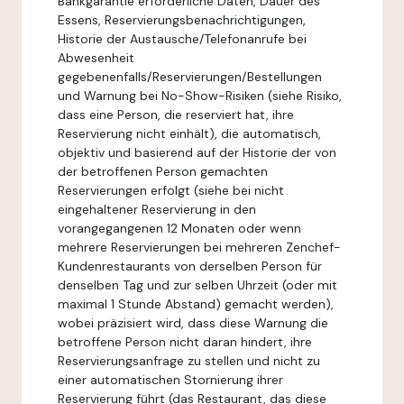
Bankgarantie erforderliche Daten, Dauer des
Essens, Reservierungsbenachrichtigungen,
Historie der Austausche/Telefonanrufe bei
Abwesenheit
gegebenenfalls/Reservierungen/Bestellungen
und Warnung bei No-Show-Risiken (siehe Risiko,
dass eine Person, die reserviert hat, ihre
Reservierung nicht einhält), die automatisch,
objektiv und basierend auf der Historie der von
der betroffenen Person gemachten
Reservierungen erfolgt (siehe bei nicht
eingehaltener Reservierung in den
vorangegangenen 12 Monaten oder wenn
mehrere Reservierungen bei mehreren Zenchef-
Kundenrestaurants von derselben Person für
denselben Tag und zur selben Uhrzeit (oder mit
maximal 1 Stunde Abstand) gemacht werden),
wobei präzisiert wird, dass diese Warnung die
betroffene Person nicht daran hindert, ihre
Reservierungsanfrage zu stellen und nicht zu
einer automatischen Stornierung ihrer
Reservierung führt (das Restaurant, das diese