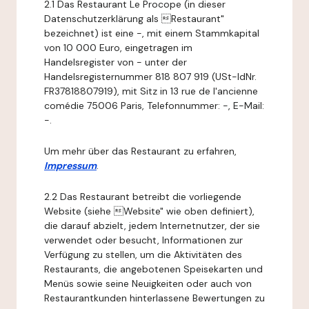
2.1 Das Restaurant Le Procope (in dieser
Datenschutzerklärung als Restaurant"
bezeichnet) ist eine -, mit einem Stammkapital
von 10 000 Euro, eingetragen im
Handelsregister von - unter der
Handelsregisternummer 818 807 919 (USt-IdNr.
FR37818807919), mit Sitz in 13 rue de l'ancienne
comédie 75006 Paris, Telefonnummer: -, E-Mail:
-.
Um mehr über das Restaurant zu erfahren,
Impressum
.
2.2 Das Restaurant betreibt die vorliegende
Website (siehe Website" wie oben definiert),
die darauf abzielt, jedem Internetnutzer, der sie
verwendet oder besucht, Informationen zur
Verfügung zu stellen, um die Aktivitäten des
Restaurants, die angebotenen Speisekarten und
Menüs sowie seine Neuigkeiten oder auch von
Restaurantkunden hinterlassene Bewertungen zu