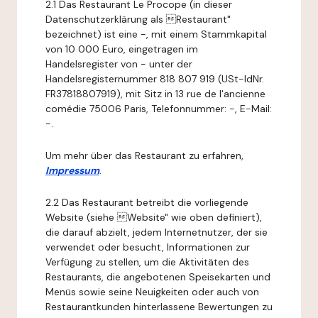
2.1 Das Restaurant Le Procope (in dieser
Datenschutzerklärung als Restaurant"
bezeichnet) ist eine -, mit einem Stammkapital
von 10 000 Euro, eingetragen im
Handelsregister von - unter der
Handelsregisternummer 818 807 919 (USt-IdNr.
FR37818807919), mit Sitz in 13 rue de l'ancienne
comédie 75006 Paris, Telefonnummer: -, E-Mail:
-.
Um mehr über das Restaurant zu erfahren,
Impressum
.
2.2 Das Restaurant betreibt die vorliegende
Website (siehe Website" wie oben definiert),
die darauf abzielt, jedem Internetnutzer, der sie
verwendet oder besucht, Informationen zur
Verfügung zu stellen, um die Aktivitäten des
Restaurants, die angebotenen Speisekarten und
Menüs sowie seine Neuigkeiten oder auch von
Restaurantkunden hinterlassene Bewertungen zu