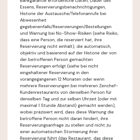
Bankgarantie erforderliche Daten, Dauer des
Essens, Reservierungsbenachrichtigungen,
Historie der Austausche/Telefonanrufe bei
Abwesenheit
gegebenenfalls/Reservierungen/Bestellungen
und Warnung bei No-Show-Risiken (siehe Risiko,
dass eine Person, die reserviert hat, ihre
Reservierung nicht einhält), die automatisch,
objektiv und basierend auf der Historie der von
der betroffenen Person gemachten
Reservierungen erfolgt (siehe bei nicht
eingehaltener Reservierung in den
vorangegangenen 12 Monaten oder wenn
mehrere Reservierungen bei mehreren Zenchef-
Kundenrestaurants von derselben Person für
denselben Tag und zur selben Uhrzeit (oder mit
maximal 1 Stunde Abstand) gemacht werden),
wobei präzisiert wird, dass diese Warnung die
betroffene Person nicht daran hindert, ihre
Reservierungsanfrage zu stellen und nicht zu
einer automatischen Stornierung ihrer
Reservierung führt (das Restaurant, das diese