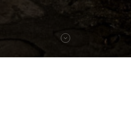
Willkommen zu
Le Procope