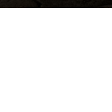
Le Procope
UNSERE KARTE ENTDE