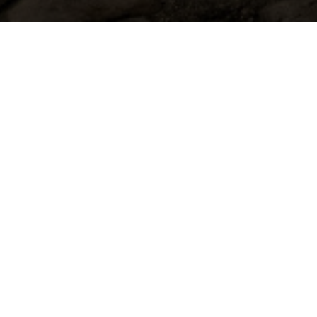
Willkommen zu
Le Procope