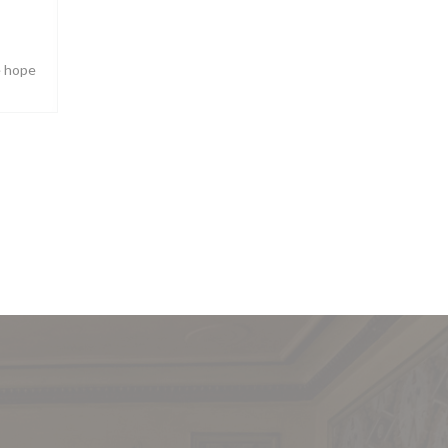
e hope