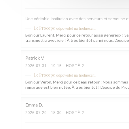
Une véritable institution avec des serveurs et serveuse e
Le Procope
odpověděl na hodnocení
Bonjour Laurent, Merci pour ce retour aussi généreux ! Sa
transmettra avec joie ! À très bientôt parmi nous. L'équi
Patrick
V
2026-07-31
- 19:15 - HOSTÉ 2
Le Procope
odpověděl na hodnocení
Bonjour Veron, Merci pour ce beau retour ! Nous sommes rav
remarque est bien notée. À très bientôt ! L'équipe du Pr
Emma
D
2026-07-29
- 18:30 - HOSTÉ 2