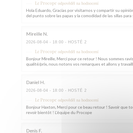
Le Procope
odpověděl na hodnocení
Hola Eduardo, Gracias por visitarnos y compartir su opini
del punto sobre las papas y la comodidad de las sillas pa
Mireille
N
2026-08-04
- 18:00 - HOSTÉ 2
Le Procope
odpověděl na hodnocení
Bonjour Mireille, Merci pour ce retour ! Nous sommes ravis 
qualité/prix, nous notons vos remarques et allons y trava
Daniel
H
2026-08-04
- 18:00 - HOSTÉ 2
Le Procope
odpověděl na hodnocení
Bonjour Haxton, Merci pour ce beau retour ! Savoir que tou
revoir bientôt ! L'équipe du Procope
Denis
F