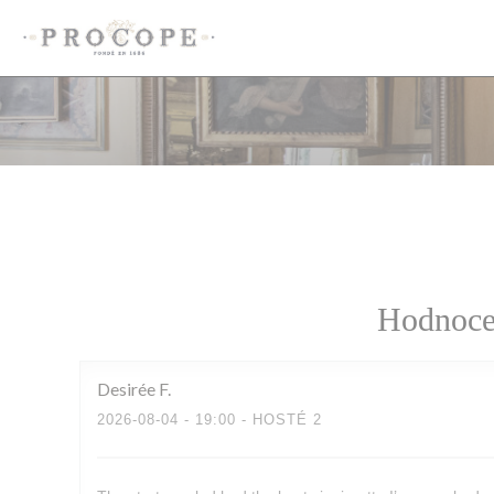
Panel pro správu cookies
Hodnocen
Desirée
F
2026-08-04
- 19:00 - HOSTÉ 2